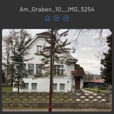
Am_Graben_10__IMG_5254